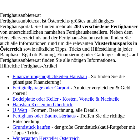
Fertighausanbieter.at
Fertighausanbieter.at ist Österreichs größtes unabhängiges
Fertighausportal. Sie finden mehr als
200 verschiedene Fertighäuser
von unterschiedlichen namhaften Fertighausherstellern. Neben dem
Herstellerverzeichnis und der Fertighaus-Suchmaschine finden Sie
auch alle Informationen rund um die relevanten
Musterhausparks in
Österreich
sowie nützliche Tipps, Tricks und Hilfestellung in jeder
Bauphase. Egal ob Planung, Finanzierung oder Gartengestaltung - auf
Fertighausanbieter.at finden Sie alle nötigen Informationen.
Hilfreiche Fertighaus-Artikel
Finanzierungsmöglichkeiten Hausbau
- So finden Sie die
günstigste Finanzierung!
Fertigteilgarage oder Carport
- Anbieter vergleichen & Geld
sparen!
Bodelplatte oder Keller - Kosten, Vorteile & Nachteile
Hausbau Kosten im Überblick
U-Wert
- Formen, Berechnung, alle Details
Fertighaus oder Baumeisterhaus
- Treffen Sie die richtige
Entscheidung
Grundstück kaufen
- der große Grundstückskauf-Ratgeber mit
Tipps / Tricks.
Wintergarten Hersteller Österreich