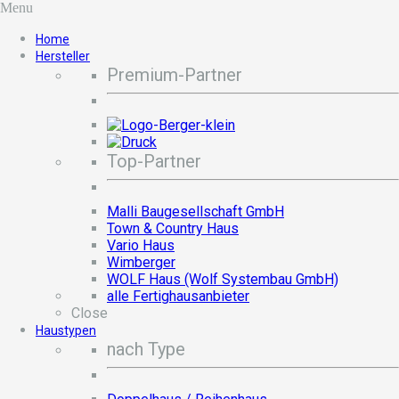
Menu
Home
Hersteller
Premium-Partner
Top-Partner
Malli Baugesellschaft GmbH
Town & Country Haus
Vario Haus
Wimberger
WOLF Haus (Wolf Systembau GmbH)
alle Fertighausanbieter
Close
Haustypen
nach Type