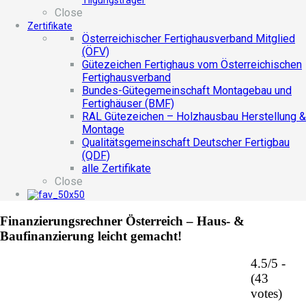
Tilgungsträger
Close
Zertifikate
Österreichischer Fertighausverband Mitglied
(ÖFV)
Gütezeichen Fertighaus vom Österreichischen
Fertighausverband
Bundes-Gütegemeinschaft Montagebau und
Fertighäuser (BMF)
RAL Gütezeichen – Holzhausbau Herstellung &
Montage
Qualitätsgemeinschaft Deutscher Fertigbau
(QDF)
alle Zertifikate
Close
Finanzierungsrechner Österreich – Haus- &
Baufinanzierung leicht gemacht!
4.5/5 -
(43
votes)