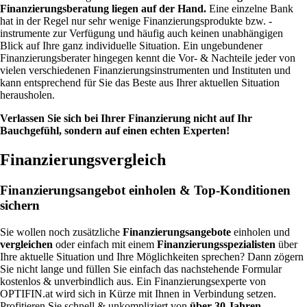
Finanzierungsberatung liegen auf der Hand.
Eine einzelne Bank
hat in der Regel nur sehr wenige Finanzierungsprodukte bzw. -
instrumente zur Verfügung und häufig auch keinen unabhängigen
Blick auf Ihre ganz individuelle Situation. Ein ungebundener
Finanzierungsberater hingegen kennt die Vor- & Nachteile jeder von
vielen verschiedenen Finanzierungsinstrumenten und Instituten und
kann entsprechend für Sie das Beste aus Ihrer aktuellen Situation
herausholen.
Verlassen Sie sich bei Ihrer Finanzierung nicht auf Ihr
Bauchgefühl, sondern auf einen echten Experten!
Finanzierungsvergleich
Finanzierungsangebot einholen & Top-Konditionen
sichern
Sie wollen noch zusätzliche
Finanzierungsangebote
einholen und
vergleichen
oder einfach mit einem
Finanzierungsspezialisten
über
Ihre aktuelle Situation und Ihre Möglichkeiten sprechen? Dann zögern
Sie nicht lange und füllen Sie einfach das nachstehende Formular
kostenlos & unverbindlich aus. Ein Finanzierungsexperte von
OPTIFIN.at wird sich in Kürze mit Ihnen in Verbindung setzen.
Profitieren Sie schnell & unkompliziert von
über 30 Jahren