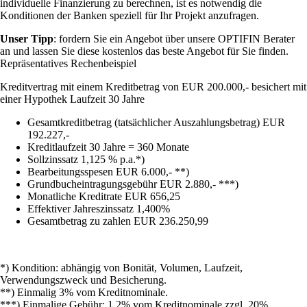
individuelle Finanzierung zu berechnen, ist es notwendig die
Konditionen der Banken speziell für Ihr Projekt anzufragen.
Unser Tipp
: fordern Sie ein Angebot über unsere OPTIFIN Berater
an und lassen Sie diese kostenlos das beste Angebot für Sie finden.
Repräsentatives Rechenbeispiel
Kreditvertrag mit einem Kreditbetrag von EUR 200.000,- besichert mit
einer Hypothek Laufzeit 30 Jahre
Gesamtkreditbetrag (tatsächlicher Auszahlungsbetrag) EUR
192.227,-
Kreditlaufzeit 30 Jahre = 360 Monate
Sollzinssatz 1,125 % p.a.*)
Bearbeitungsspesen EUR 6.000,- **)
Grundbucheintragungsgebühr EUR 2.880,- ***)
Monatliche Kreditrate EUR 656,25
Effektiver Jahreszinssatz 1,400%
Gesamtbetrag zu zahlen EUR 236.250,99
*) Kondition: abhängig von Bonität, Volumen, Laufzeit,
Verwendungszweck und Besicherung.
**) Einmalig 3% vom Kreditnominale.
***) Einmalige Gebühr: 1,2% vom Kreditnominale zzgl. 20%