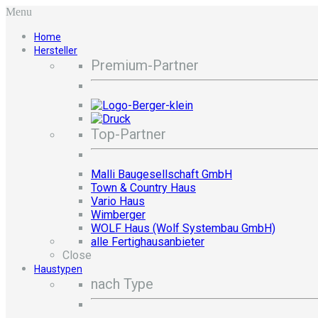
Menu
Home
Hersteller
Premium-Partner
Top-Partner
Malli Baugesellschaft GmbH
Town & Country Haus
Vario Haus
Wimberger
WOLF Haus (Wolf Systembau GmbH)
alle Fertighausanbieter
Close
Haustypen
nach Type