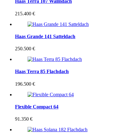
Haas Terra 107 Walmdach
215.400 €
Haas Grande 141 Satteldach
250.500 €
Haas Terra 85 Flachdach
196.500 €
Flexible Compact 64
91.350 €