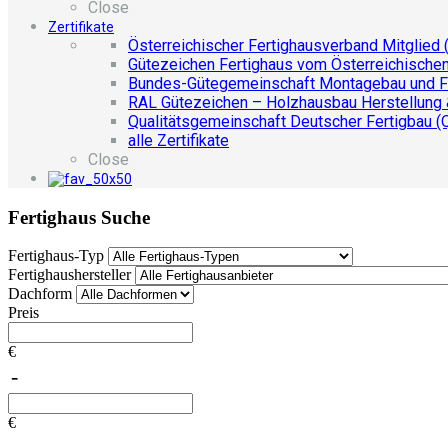
Close
Zertifikate
Österreichischer Fertighausverband Mitglied 
Gütezeichen Fertighaus vom Österreichische
Bundes-Gütegemeinschaft Montagebau und F
RAL Gütezeichen – Holzhausbau Herstellung
Qualitätsgemeinschaft Deutscher Fertigbau (
alle Zertifikate
Close
Fertighaus Suche
Fertighaus-Typ
Fertighaushersteller
Dachform
Preis
€
-
€