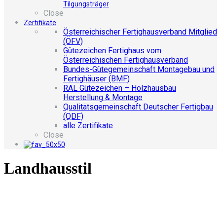
Tilgungsträger
Close
Zertifikate
Österreichischer Fertighausverband Mitglied
(ÖFV)
Gütezeichen Fertighaus vom
Österreichischen Fertighausverband
Bundes-Gütegemeinschaft Montagebau und
Fertighäuser (BMF)
RAL Gütezeichen – Holzhausbau
Herstellung & Montage
Qualitätsgemeinschaft Deutscher Fertigbau
(QDF)
alle Zertifikate
Close
Landhausstil