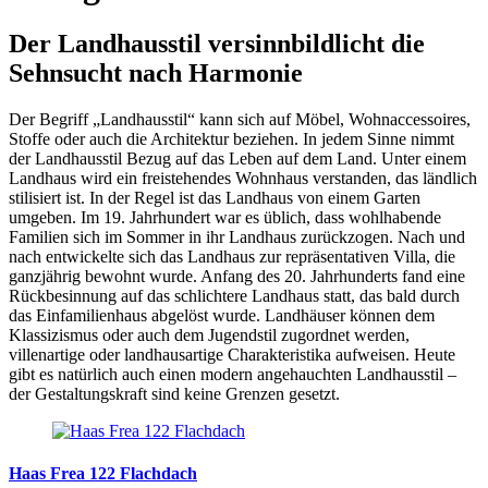
Der Landhausstil versinnbildlicht die
Sehnsucht nach Harmonie
Der Begriff „Landhausstil“ kann sich auf Möbel, Wohnaccessoires,
Stoffe oder auch die Architektur beziehen. In jedem Sinne nimmt
der Landhausstil Bezug auf das Leben auf dem Land. Unter einem
Landhaus wird ein freistehendes Wohnhaus verstanden, das ländlich
stilisiert ist. In der Regel ist das Landhaus von einem Garten
umgeben. Im 19. Jahrhundert war es üblich, dass wohlhabende
Familien sich im Sommer in ihr Landhaus zurückzogen. Nach und
nach entwickelte sich das Landhaus zur repräsentativen Villa, die
ganzjährig bewohnt wurde. Anfang des 20. Jahrhunderts fand eine
Rückbesinnung auf das schlichtere Landhaus statt, das bald durch
das Einfamilienhaus abgelöst wurde. Landhäuser können dem
Klassizismus oder auch dem Jugendstil zugordnet werden,
villenartige oder landhausartige Charakteristika aufweisen. Heute
gibt es natürlich auch einen modern angehauchten Landhausstil –
der Gestaltungskraft sind keine Grenzen gesetzt.
Haas Frea 122 Flachdach