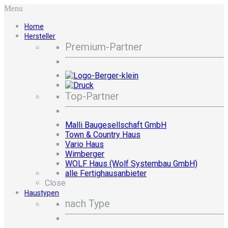
Menu
Home
Hersteller
Premium-Partner
Top-Partner
Malli Baugesellschaft GmbH
Town & Country Haus
Vario Haus
Wimberger
WOLF Haus (Wolf Systembau GmbH)
alle Fertighausanbieter
Close
Haustypen
nach Type