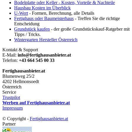
Bodelplatte oder Keller - Kosten, Vorteile & Nachteile
Hausbau Kosten im Überblick
U-Wert
- Formen, Berechnung, alle Details
Fertighaus oder Baumeisterhaus
- Treffen Sie die richtige
Entscheidung
Grundstück kaufen
- der große Grundstückskauf-Ratgeber mit
Tipps / Tricks.
Wintergarten Hersteller Österreich
Kontakt & Support
E-Mail:
info@fertighausanbieter.at
Telefon:
+43 664 545 00 33
Fertighausanbieter.at
Blumenweg 25/2
4202 Hellmonsoedt
Österreich
Service
Trustpilot
Werben auf Fertighausanbieter.at
Impressum
© Copyright -
Fertighausanbieter.at
Partner