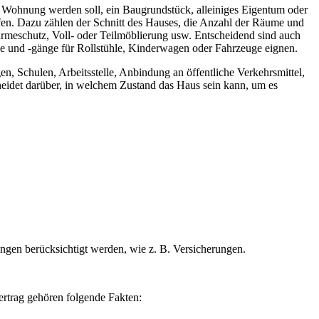
e Wohnung werden soll, ein Baugrundstück, alleiniges Eigentum oder
fen. Dazu zählen der Schnitt des Hauses, die Anzahl der Räume und
Wärmeschutz, Voll- oder Teilmöblierung usw. Entscheidend sind auch
e und -gänge für Rollstühle, Kinderwagen oder Fahrzeuge eignen.
n, Schulen, Arbeitsstelle, Anbindung an öffentliche Verkehrsmittel,
eidet darüber, in welchem Zustand das Haus sein kann, um es
ungen berücksichtigt werden, wie z. B. Versicherungen.
Vertrag gehören folgende Fakten: