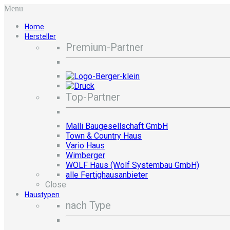
Menu
Home
Hersteller
Premium-Partner
Top-Partner
Malli Baugesellschaft GmbH
Town & Country Haus
Vario Haus
Wimberger
WOLF Haus (Wolf Systembau GmbH)
alle Fertighausanbieter
Close
Haustypen
nach Type