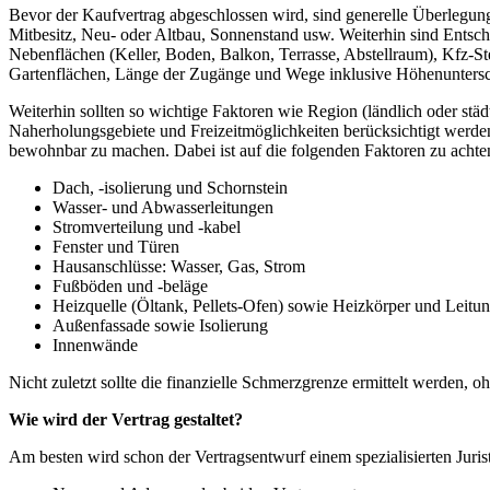
Bevor der Kaufvertrag abgeschlossen wird, sind generelle Überlegun
Mitbesitz, Neu- oder Altbau, Sonnenstand usw. Weiterhin sind Entsc
Nebenflächen (Keller, Boden, Balkon, Terrasse, Abstellraum), Kfz-St
Gartenflächen, Länge der Zugänge und Wege inklusive Höhenuntersch
Weiterhin sollten so wichtige Faktoren wie Region (ländlich oder stä
Naherholungsgebiete und Freizeitmöglichkeiten berücksichtigt werde
bewohnbar zu machen. Dabei ist auf die folgenden Faktoren zu achte
Dach, -isolierung und Schornstein
Wasser- und Abwasserleitungen
Stromverteilung und -kabel
Fenster und Türen
Hausanschlüsse: Wasser, Gas, Strom
Fußböden und -beläge
Heizquelle (Öltank, Pellets-Ofen) sowie Heizkörper und Leitu
Außenfassade sowie Isolierung
Innenwände
Nicht zuletzt sollte die finanzielle Schmerzgrenze ermittelt werden,
Wie wird der Vertrag gestaltet?
Am besten wird schon der Vertragsentwurf einem spezialisierten Juris