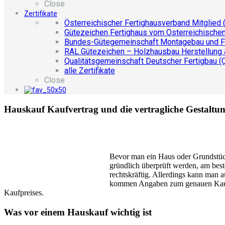
Close
Zertifikate
Österreichischer Fertighausverband Mitglied 
Gütezeichen Fertighaus vom Österreichische
Bundes-Gütegemeinschaft Montagebau und F
RAL Gütezeichen – Holzhausbau Herstellung
Qualitätsgemeinschaft Deutscher Fertigbau (
alle Zertifikate
Close
Hauskauf Kaufvertrag und die vertragliche Gestaltu
Bevor man ein Haus oder Grundstück
gründlich überprüft werden, am bes
rechtskräftig. Allerdings kann man 
kommen Angaben zum genauen Kauf- o
Kaufpreises.
Was vor einem Hauskauf wichtig ist