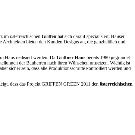
z im österreichischen
Griffen
hat sich darauf spezialisiert, Häuser
Die Architekten bieten den Kunden Designs an, die ganzheitlich und
em Haus realisiert werden. Da
Griffner Haus
bereits 1980 gegründet
stellungen der Bauherren nach ihren Wünschen umsetzen. Wichtig ist
her sicher sein, dass alle Produktionsschritte kontrolliert werden und
n, zeigt, dass das Projekt GRIFFEN GREEN 2011 den
österreichischen