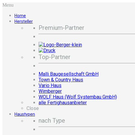
Menu
Home
Hersteller
Premium-Partner
Top-Partner
Malli Baugesellschaft GmbH
Town & Country Haus
Vario Haus
Wimberger
WOLF Haus (Wolf Systembau GmbH)
alle Fertighausanbieter
Close
Haustypen
nach Type