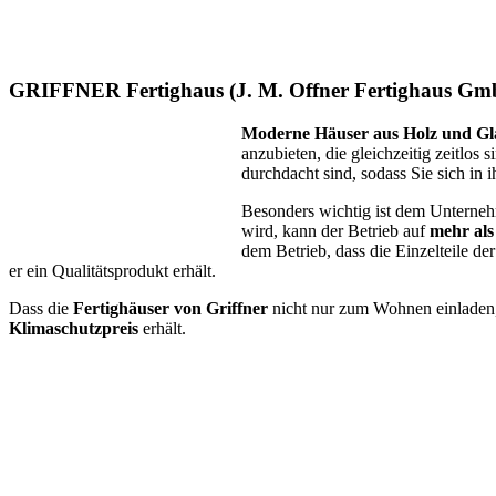
GRIFFNER Fertighaus (J. M. Offner Fertighaus Gm
Moderne Häuser aus Holz und Gl
anzubieten, die gleichzeitig zeitlos
durchdacht sind, sodass Sie sich in
Besonders wichtig ist dem Unterne
wird, kann der Betrieb auf
mehr als
dem Betrieb, dass die Einzelteile de
er ein Qualitätsprodukt erhält.
Dass die
Fertighäuser von Griffner
nicht nur zum Wohnen einladen
Klimaschutzpreis
erhält.