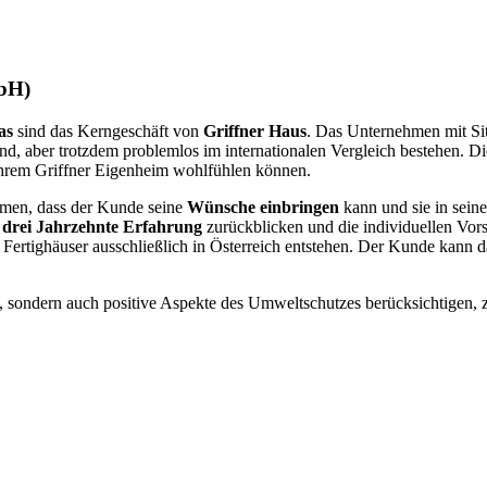
bH)
as
sind das Kerngeschäft von
Griffner Haus
. Das Unternehmen mit Sit
 sind, aber trotzdem problemlos im internationalen Vergleich bestehen. 
 ihrem Griffner Eigenheim wohlfühlen können.
hmen, dass der Kunde seine
Wünsche einbringen
kann und sie in sein
 drei Jahrzehnte Erfahrung
zurückblicken und die individuellen Vor
r Fertighäuser ausschließlich in Österreich entstehen. Der Kunde kann da
, sondern auch positive Aspekte des Umweltschutzes berücksichtige