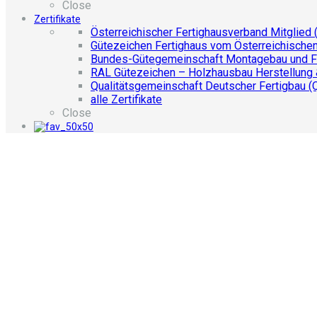
Close
Zertifikate
Österreichischer Fertighausverband Mitglied 
Gütezeichen Fertighaus vom Österreichische
Bundes-Gütegemeinschaft Montagebau und F
RAL Gütezeichen – Holzhausbau Herstellung
Qualitätsgemeinschaft Deutscher Fertigbau (
alle Zertifikate
Close