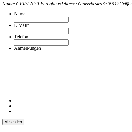
Name: GRIFFNER Fertighaus
Address: Gewerbestraße 39112Griffe
Name
E-Mail
*
Telefon
Anmerkungen