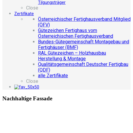
Tilgungsträger
Close
Zertifikate
Österreichischer Fertighausverband Mitglied
(ÖFV)
Gütezeichen Fertighaus vom
Österreichischen Fertighausverband
Bundes-Gütegemeinschaft Montagebau und
Fertighäuser (BMF)
RAL Gütezeichen – Holzhausbau
Herstellung & Montage
Qualitätsgemeinschaft Deutscher Fertigbau
(QDF)
alle Zertifikate
Close
Nachhaltige Fassade