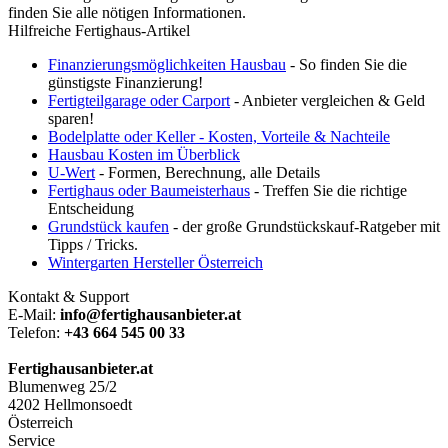
finden Sie alle nötigen Informationen.
Hilfreiche Fertighaus-Artikel
Finanzierungsmöglichkeiten Hausbau
- So finden Sie die
günstigste Finanzierung!
Fertigteilgarage oder Carport
- Anbieter vergleichen & Geld
sparen!
Bodelplatte oder Keller - Kosten, Vorteile & Nachteile
Hausbau Kosten im Überblick
U-Wert
- Formen, Berechnung, alle Details
Fertighaus oder Baumeisterhaus
- Treffen Sie die richtige
Entscheidung
Grundstück kaufen
- der große Grundstückskauf-Ratgeber mit
Tipps / Tricks.
Wintergarten Hersteller Österreich
Kontakt & Support
E-Mail:
info@fertighausanbieter.at
Telefon:
+43 664 545 00 33
Fertighausanbieter.at
Blumenweg 25/2
4202 Hellmonsoedt
Österreich
Service