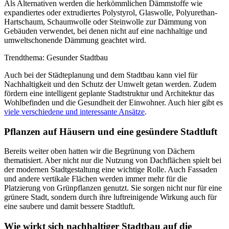
Als Alternativen werden die herkömmlichen Dämmstoffe wie
expandiertes oder extrudiertes Polystyrol, Glaswolle, Polyurethan-
Hartschaum, Schaumwolle oder Steinwolle zur Dämmung von
Gebäuden verwendet, bei denen nicht auf eine nachhaltige und
umweltschonende Dämmung geachtet wird.
Trendthema: Gesunder Stadtbau
Auch bei der Städteplanung und dem Stadtbau kann viel für
Nachhaltigkeit und den Schutz der Umwelt getan werden. Zudem
fördern eine intelligent geplante Stadtstruktur und Architektur das
Wohlbefinden und die Gesundheit der Einwohner. Auch hier gibt es
viele verschiedene und interessante Ansätze
.
Pflanzen auf Häusern und eine gesündere Stadtluft
Bereits weiter oben hatten wir die Begrünung von Dächern
thematisiert. Aber nicht nur die Nutzung von Dachflächen spielt bei
der modernen Stadtgestaltung eine wichtige Rolle. Auch Fassaden
und andere vertikale Flächen werden immer mehr für die
Platzierung von Grünpflanzen genutzt. Sie sorgen nicht nur für eine
grünere Stadt, sondern durch ihre luftreinigende Wirkung auch für
eine saubere und damit bessere Stadtluft.
Wie wirkt sich nachhaltiger Stadtbau auf die