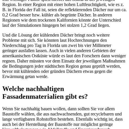
Region. In einer Region mit einer hohen Luftfeuchtigkeit, wie es z.
B. in Florida der Fall ist, seien die reflektierenden Dächer nur um ca.
0,2 Grad besser bzw. kühler als begrünte Dächer. In anderen
Regionen wie dem trockenen Kalifornien könnte der Unterschied
lauf der Simulationen hingegen bei stolzen 1,2 Grad liegen.
Und die Lösung der kühlenden Dächer bringt noch weitere
Probleme mit sich. Sie könnten laut Hochrechnungen den
Niederschlag pro Tag in Florida um zwei bis vier Millimeter
geringer ausfallen lassen. Auch in vielen anderen Gebieten der
amerikanischen Ostküste würde es laut den Forschern dann weniger
regnen. Daher müssten vor dem Einsatz der jeweiligen Maßnahmen
die Bedingungen jeder städtischen Region genau geprüft werden,
bevor mit kühlenden oder gründen Dächern etwas gegen die
Erwärmung getan werde.
Welche nachhaltigen
Fassadenmaterialien gibt es?
Wenn Sie nachhaltig bauen wollen, dann sollten Sie vor allem
Baustoffe wählen, die aus nachwachsenden, gut recyclebaren und
lange verfügbaren Rohstoffen bestehen. Ebenfalls wichtig ist, dass
auch bei der Herstellung der Baustoffe nur möglichst geringe