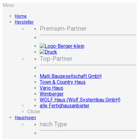
Menu
Home
Hersteller
Premium-Partner
Top-Partner
Malli Baugesellschaft GmbH
Town & Country Haus
Vario Haus
Wimberger
WOLF Haus (Wolf Systembau GmbH)
alle Fertighausanbieter
Close
Haustypen
nach Type