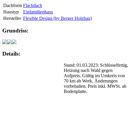
Dachform
Flachdach
Haustyp
Einfamilienhaus
Hersteller
Flexible Design (by Berger Holzbau)
Grundriss:
Details:
Stand: 01.03.2023: Schlüsselfertig,
Heizung nach Wahl gegen
Aufpreis. Gültig im Umkreis von
70 km ab Werk. Änderungen
vorbehalten. Preis inkl. MWSt. ab
Bodenplatte.