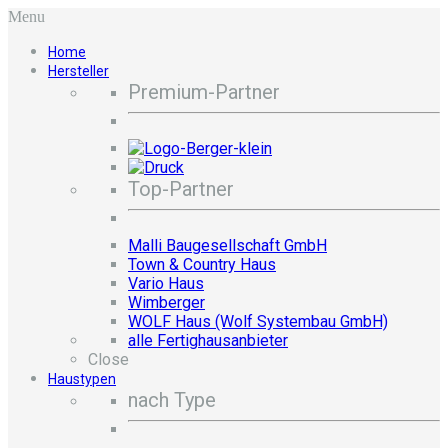
Menu
Home
Hersteller
Premium-Partner
Top-Partner
Malli Baugesellschaft GmbH
Town & Country Haus
Vario Haus
Wimberger
WOLF Haus (Wolf Systembau GmbH)
alle Fertighausanbieter
Close
Haustypen
nach Type