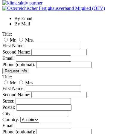
By Email
By Mail
Title:
Mr.
Mrs.
First Name:
Second Name:
Email:
Phone (optional):
Title:
Mr.
Mrs.
First Name:
Second Name:
Street:
Postal:
City:
Country:
Email:
Phone (optional):