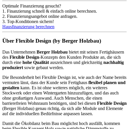
Optimale Finanzierung gesucht?
1. Finanzierung schnell & einfach online berechnen.
2. Finanzierungsangebot online anfragen.
3. Top-Konditionen sichern!
Hausfinanzierung berechnen
Über Flexible Design (by Berger Holzbau)
Das Unternehmen
Berger Holzbau
bietet mit seinen Fertighäusern
des
Flexible Design
-Konzepts den Kunden Produkte an, die sich
durch eine
hohe Qualität
auszeichnen und gleichzeitig
nachhaltig
produziert
sowie gebaut werden.
Die Besonderheit bei Flexible Design ist, wie auch der Name bereits
vermuten lässt, dass der Kunde sein Fertighaus
flexibel planen und
gestalten
kann. Es ist ohne weiteres möglich, ein weiteres
Stockwerk oder einen Wintergarten hinzuzufügen, und das auch
ohne großartigen Auswand. Auch Menschen, die einen
barrierefreien Wohnraum benötigen, sind bei diesen
Flexible Design
(Berger Holzbau) genau richtig, da sich alle Module und Elemente
auf die individuellen Bedürfnisse anpassen lassen.
Damit die Ökobilanz beim Bau möglichst hoch ausfällt, kommen
beim Flexible Konzept Holz sowie natürliche Dämmstoffe zu