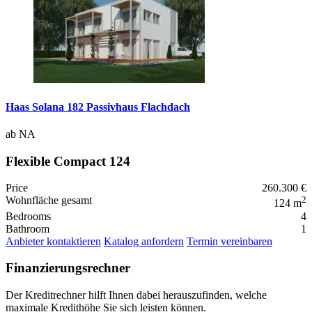
Haas Solana 182 Passivhaus Flachdach
ab NA
Flexible Compact 124
Price
260.300 €
Wohnfläche gesamt
2
124 m
Bedrooms
4
Bathroom
1
Anbieter kontaktieren
Katalog anfordern
Termin vereinbaren
Finanzierungsrechner
Der Kreditrechner hilft Ihnen dabei herauszufinden, welche
maximale Kredithöhe Sie sich leisten können.