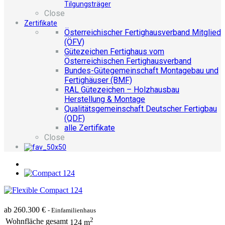
Tilgungsträger
Close
Zertifikate
Österreichischer Fertighausverband Mitglied
(ÖFV)
Gütezeichen Fertighaus vom
Österreichischen Fertighausverband
Bundes-Gütegemeinschaft Montagebau und
Fertighäuser (BMF)
RAL Gütezeichen – Holzhausbau
Herstellung & Montage
Qualitätsgemeinschaft Deutscher Fertigbau
(QDF)
alle Zertifikate
Close
ab 260.300 €
- Einfamilienhaus
2
Wohnfläche gesamt
124 m