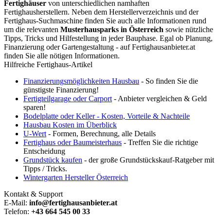
Fertighäuser
von unterschiedlichen namhaften
Fertighausherstellern. Neben dem Herstellerverzeichnis und der
Fertighaus-Suchmaschine finden Sie auch alle Informationen rund
um die relevanten
Musterhausparks in Österreich
sowie nützliche
Tipps, Tricks und Hilfestellung in jeder Bauphase. Egal ob Planung,
Finanzierung oder Gartengestaltung - auf Fertighausanbieter.at
finden Sie alle nötigen Informationen.
Hilfreiche Fertighaus-Artikel
Finanzierungsmöglichkeiten Hausbau
- So finden Sie die
günstigste Finanzierung!
Fertigteilgarage oder Carport
- Anbieter vergleichen & Geld
sparen!
Bodelplatte oder Keller - Kosten, Vorteile & Nachteile
Hausbau Kosten im Überblick
U-Wert
- Formen, Berechnung, alle Details
Fertighaus oder Baumeisterhaus
- Treffen Sie die richtige
Entscheidung
Grundstück kaufen
- der große Grundstückskauf-Ratgeber mit
Tipps / Tricks.
Wintergarten Hersteller Österreich
Kontakt & Support
E-Mail:
info@fertighausanbieter.at
Telefon:
+43 664 545 00 33