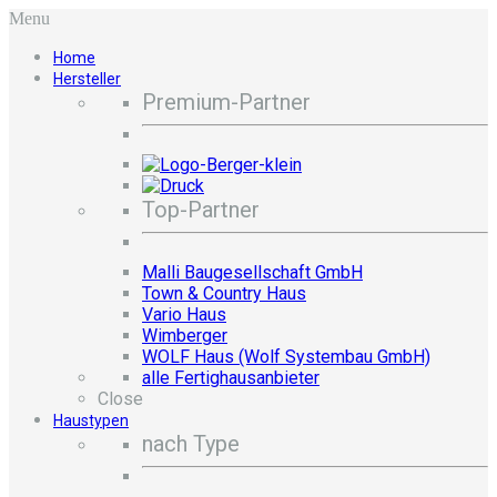
Menu
Home
Hersteller
Premium-Partner
Top-Partner
Malli Baugesellschaft GmbH
Town & Country Haus
Vario Haus
Wimberger
WOLF Haus (Wolf Systembau GmbH)
alle Fertighausanbieter
Close
Haustypen
nach Type