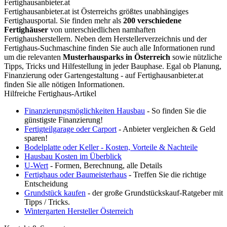
Fertighausanbieter.at
Fertighausanbieter.at ist Österreichs größtes unabhängiges
Fertighausportal. Sie finden mehr als
200 verschiedene
Fertighäuser
von unterschiedlichen namhaften
Fertighausherstellern. Neben dem Herstellerverzeichnis und der
Fertighaus-Suchmaschine finden Sie auch alle Informationen rund
um die relevanten
Musterhausparks in Österreich
sowie nützliche
Tipps, Tricks und Hilfestellung in jeder Bauphase. Egal ob Planung,
Finanzierung oder Gartengestaltung - auf Fertighausanbieter.at
finden Sie alle nötigen Informationen.
Hilfreiche Fertighaus-Artikel
Finanzierungsmöglichkeiten Hausbau
- So finden Sie die
günstigste Finanzierung!
Fertigteilgarage oder Carport
- Anbieter vergleichen & Geld
sparen!
Bodelplatte oder Keller - Kosten, Vorteile & Nachteile
Hausbau Kosten im Überblick
U-Wert
- Formen, Berechnung, alle Details
Fertighaus oder Baumeisterhaus
- Treffen Sie die richtige
Entscheidung
Grundstück kaufen
- der große Grundstückskauf-Ratgeber mit
Tipps / Tricks.
Wintergarten Hersteller Österreich