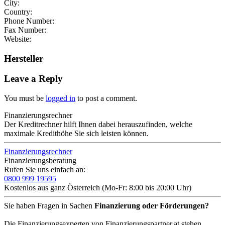
City:
Country:
Phone Number:
Fax Number:
Website:
Hersteller
Leave a Reply
You must be
logged in
to post a comment.
Finanzierungsrechner
Der Kreditrechner hilft Ihnen dabei herauszufinden, welche
maximale Kredithöhe Sie sich leisten können.
Finanzierungsrechner
Finanzierungsberatung
Rufen Sie uns einfach an:
0800 999 19595
Kostenlos aus ganz Österreich (Mo-Fr: 8:00 bis 20:00 Uhr)
Sie haben Fragen in Sachen
Finanzierung oder Förderungen?
Die Finanzierungsexperten von Finanzierungspartner.at stehen