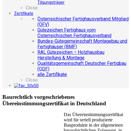
Tilgungsträger
Close
Zertifikate
Österreichischer Fertighausverband Mitglied
(ÖFV)
Gütezeichen Fertighaus vom
Österreichischen Fertighausverband
Bundes-Gütegemeinschaft Montagebau und
Fertighäuser (BMF)
RAL Gütezeichen – Holzhausbau
Herstellung & Montage
Qualitätsgemeinschaft Deutscher Fertigbau
(QDF)
alle Zertifikate
Close
Baurechtlich vorgeschriebenes
Übereinstimmungszertifikat in Deutschland
Das Übereinstimmungszertifikat
wird für seriell produzierte
Bauprodukte in der allgemeinen
bauaufsichtlichen Zulassung, in