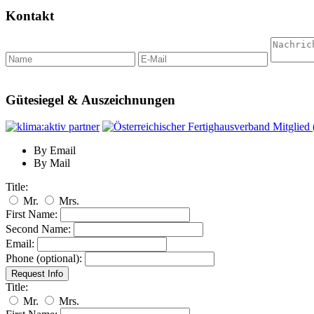
Kontakt
Gütesiegel & Auszeichnungen
By Email
By Mail
Title:
Mr.
Mrs.
First Name:
Second Name:
Email:
Phone (optional):
Title:
Mr.
Mrs.