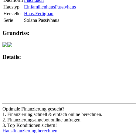
Dachform
Flachdach
Haustyp
Einfamilienhaus
Passivhaus
Hersteller
Haas-Fertigbau
Serie
Solana Passivhaus
Grundriss:
Details:
Optimale Finanzierung gesucht?
1. Finanzierung schnell & einfach online berechnen.
2. Finanzierungsangebot online anfragen.
3. Top-Konditionen sichern!
Hausfinanzierung berechnen