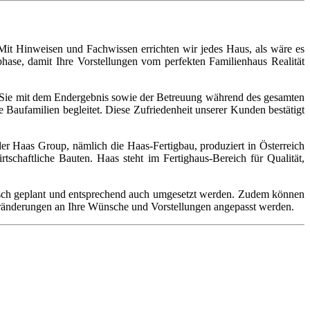
Mit Hinweisen und Fachwissen errichten wir jedes Haus, als wäre es
phase, damit Ihre Vorstellungen vom perfekten Familienhaus Realität
ass Sie mit dem Endergebnis sowie der Betreuung während des gesamten
 Baufamilien begleitet. Diese Zufriedenheit unserer Kunden bestätigt
 Haas Group, nämlich die Haas-Fertigbau, produziert in Österreich
schaftliche Bauten. Haas steht im Fertighaus-Bereich für Qualität,
sch geplant und entsprechend auch umgesetzt werden. Zudem können
eränderungen an Ihre Wünsche und Vorstellungen angepasst werden.