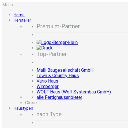
Menu
Home
Hersteller
Premium-Partner
Top-Partner
Malli Baugesellschaft GmbH
Town & Country Haus
Vario Haus
Wimberger
WOLF Haus (Wolf Systembau GmbH)
alle Fertighausanbieter
Close
Haustypen
nach Type