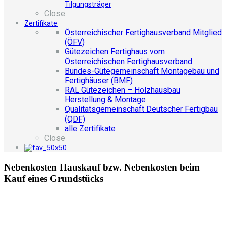
Tilgungsträger
Close
Zertifikate
Österreichischer Fertighausverband Mitglied
(ÖFV)
Gütezeichen Fertighaus vom
Österreichischen Fertighausverband
Bundes-Gütegemeinschaft Montagebau und
Fertighäuser (BMF)
RAL Gütezeichen – Holzhausbau
Herstellung & Montage
Qualitätsgemeinschaft Deutscher Fertigbau
(QDF)
alle Zertifikate
Close
Nebenkosten Hauskauf bzw. Nebenkosten beim
Kauf eines Grundstücks