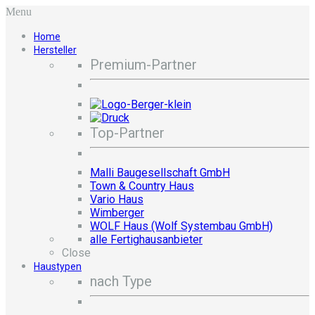
Menu
Home
Hersteller
Premium-Partner
Top-Partner
Malli Baugesellschaft GmbH
Town & Country Haus
Vario Haus
Wimberger
WOLF Haus (Wolf Systembau GmbH)
alle Fertighausanbieter
Close
Haustypen
nach Type