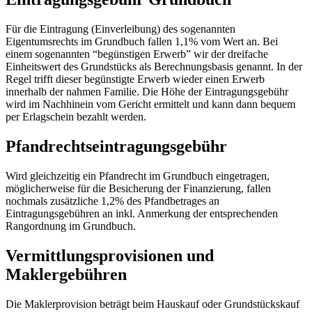
Für die Eintragung (Einverleibung) des sogenannten
Eigentumsrechts im Grundbuch fallen 1,1% vom Wert an. Bei
einem sogenannten “begünstigen Erwerb” wir der dreifache
Einheitswert des Grundstücks als Berechnungsbasis genannt. In der
Regel trifft dieser begünstigte Erwerb wieder einen Erwerb
innerhalb der nahmen Familie. Die Höhe der Eintragungsgebühr
wird im Nachhinein vom Gericht ermittelt und kann dann bequem
per Erlagschein bezahlt werden.
Pfandrechtseintragungsgebühr
Wird gleichzeitig ein Pfandrecht im Grundbuch eingetragen,
möglicherweise für die Besicherung der Finanzierung, fallen
nochmals zusätzliche 1,2% des Pfandbetrages an
Eintragungsgebühren an inkl. Anmerkung der entsprechenden
Rangordnung im Grundbuch.
Vermittlungsprovisionen und
Maklergebühren
Die Maklerprovision beträgt beim Hauskauf oder Grundstückskauf