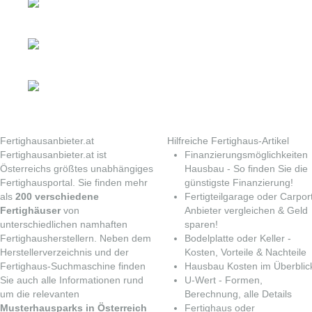
Fertighausanbieter.at
Hilfreiche Fertighaus-Artikel
Fertighausanbieter.at ist
Finanzierungsmöglichkeiten
Österreichs größtes unabhängiges
Hausbau
- So finden Sie die
Fertighausportal. Sie finden mehr
günstigste Finanzierung!
als
200 verschiedene
Fertigteilgarage oder Carpor
Fertighäuser
von
Anbieter vergleichen & Geld
unterschiedlichen namhaften
sparen!
Fertighausherstellern. Neben dem
Bodelplatte oder Keller -
Herstellerverzeichnis und der
Kosten, Vorteile & Nachteile
Fertighaus-Suchmaschine finden
Hausbau Kosten im Überblic
Sie auch alle Informationen rund
U-Wert
- Formen,
um die relevanten
Berechnung, alle Details
Musterhausparks in Österreich
Fertighaus oder