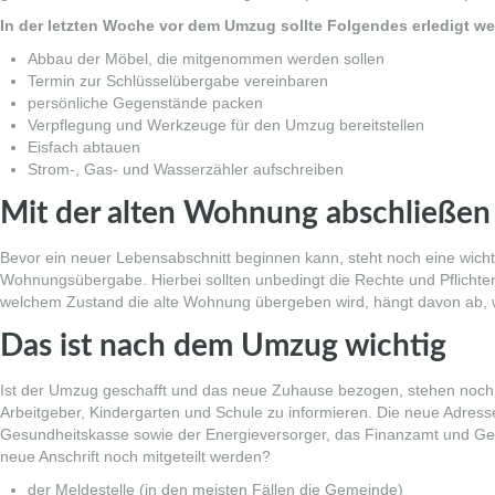
In der letzten Woche vor dem Umzug sollte Folgendes erledigt w
Abbau der Möbel, die mitgenommen werden sollen
Termin zur Schlüsselübergabe vereinbaren
persönliche Gegenstände packen
Verpflegung und Werkzeuge für den Umzug bereitstellen
Eisfach abtauen
Strom-, Gas- und Wasserzähler aufschreiben
Mit der alten Wohnung abschließen
Bevor ein neuer Lebensabschnitt beginnen kann, steht noch eine wicht
Wohnungsübergabe. Hierbei sollten unbedingt die
Rechte und Pflicht
welchem Zustand die alte Wohnung übergeben wird, hängt davon ab, w
Das ist nach dem Umzug wichtig
Ist der Umzug geschafft und das neue Zuhause bezogen, stehen noch e
Arbeitgeber, Kindergarten und Schule zu informieren. Die neue Adre
Gesundheitskasse sowie der Energieversorger, das Finanzamt und Gel
neue Anschrift noch mitgeteilt werden?
der Meldestelle (in den meisten Fällen die Gemeinde)