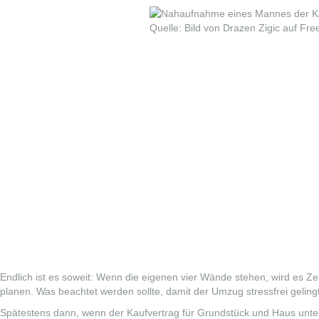
Quelle: Bild von Drazen Zigic auf Fre
Endlich ist es soweit: Wenn die eigenen vier Wände stehen, wird es 
planen. Was beachtet werden sollte, damit der Umzug stressfrei gelingt
Spätestens dann, wenn der
Kaufvertrag für Grundstück und Haus
unter