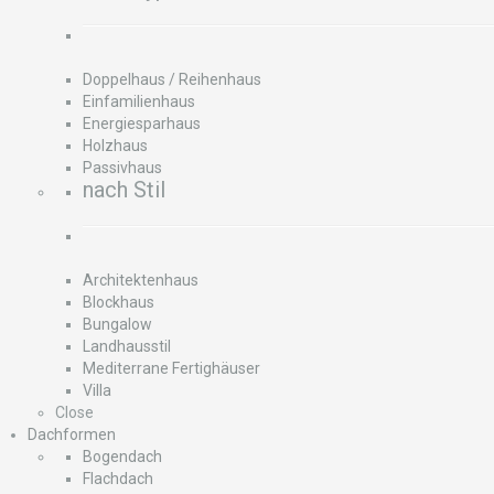
Doppelhaus / Reihenhaus
Einfamilienhaus
Energiesparhaus
Holzhaus
Passivhaus
nach Stil
Architektenhaus
Blockhaus
Bungalow
Landhausstil
Mediterrane Fertighäuser
Villa
Close
Dachformen
Bogendach
Flachdach